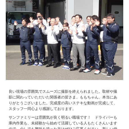
良い現場の雰囲気でスムーズに撮影を終えられました。取材や撮
影に関わっていただいた関係者の皆さま、ももちゃん、本当にあ
りがとうございました。完成度の高いステキな動画が完成して、
スタッフ一同心より感謝しております。
サンファミリーは雰囲気が良く明るい職場です！
ドライバーも
庫内作業も、未経験から始めて活躍している人もたくさんいます
ので、少しでも興味を持った方はぜひご応募ください。新しい仲